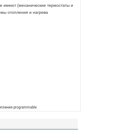
се имеют (механические термостаты и
емы отопления и нагрева
опления programmable