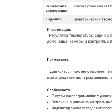
Переключите
фабрика устанавливая 1
дифференциал:
электрический терм
Выделить:
Информация:
Регулятор температуры серии СК
домочадца, камеры и контроля, с
Применение:
Для контроля систем отопления теп
жилые дома, светлые промышленные 
Особенности
7-суточная программабле функция
Включено-выключено контроль выв
Индикатор символа когда нагрева