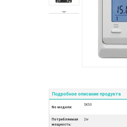
Подробное описание продукта
SK50
No модели:
Потребляемая
2w
мощность: