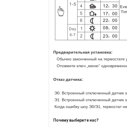
Предварительная установка:
Обычно законченный на термостате у
Отожмите ключ „меню“ одновременно 
Отказ датчика:
Э0: Встроенный отключенный датчик з
Э1: Встроенный отключенный датчик з
Когда ошибку шоу Э0/Э1, термостат н
Почему выберите нас?