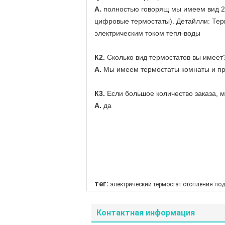
А.
полностью говорящ мы имеем вид 2 
цифровые термостаты). Детайлли: Тер
электрическим током тепл-воды
К2.
Сколько вид термостатов вы имеет
А.
Мы имеем термостаты комнаты и п
К3.
Если большое количество заказа, м
А.
да
тег:
электрический термостат отопления по
Контактная информация