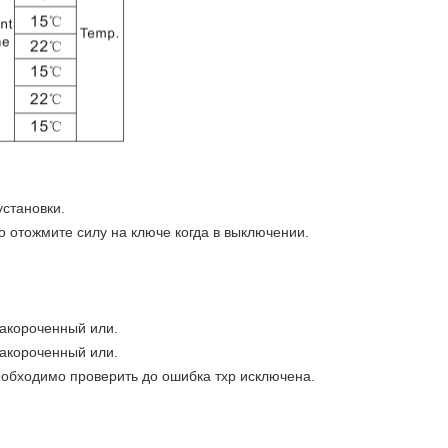
становки.
отожмите силу на ключе когда в выключении.
акороченный или.
акороченный или.
еобходимо проверить до ошибка тхр исключена.