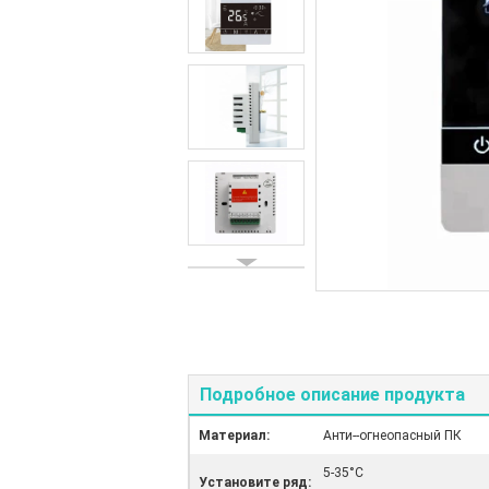
Подробное описание продукта
Материал:
Анти--огнеопасный ПК
5-35°C
Установите ряд: