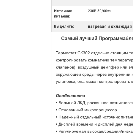
Источник
230В 50/60хз
питания:
нагревая и охлаждая
Выделить:
Самый лучший Программабле 
Термостат СК302 отдельно стоящим те
контролировать комнатную температур
клапанов), воздушный демпфер или эл
окружающей среды через внутренний 
установки, она может контролировать 
Особенности
• Большой ЛКД, роскошное возникнове
• Основанный микропроцессор
• Надежный отдельный источник питан
• Дисплей времени и дисплей дня нед
• Регулируемая высокая/средняя/низка